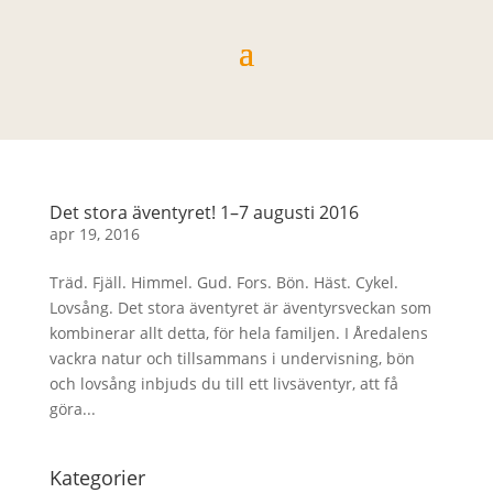
Det stora äventyret! 1–7 augusti 2016
apr 19, 2016
Träd. Fjäll. Himmel. Gud. Fors. Bön. Häst. Cykel.
Lovsång. Det stora äventyret är äventyrsveckan som
kombinerar allt detta, för hela familjen. I Åredalens
vackra natur och tillsammans i undervisning, bön
och lovsång inbjuds du till ett livsäventyr, att få
göra...
Kategorier