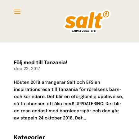
Följ med till Tanzania!
dec 22, 2017
Hösten 2018 arrangerar Salt och EFS en
inspirationsresa till Tanzania för rörelsens barn-
och körledare. Det blir en oförglömlig upplevelse,
så ta chansen att åka med! UPPDATERING: Det blir
en resa endast med barnledarspår och den går
av stapeln 24 oktober 2018. Det...
Kategorier