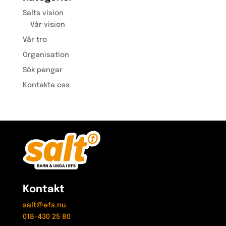
Salts vision
Vår vision
Vår tro
Organisation
Sök pengar
Kontakta oss
Kontakt
salt@efs.nu
018-430 25 80