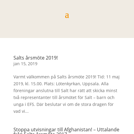
Salts årsmöte 2019!
jan 15, 2019
Varmt välkommen på Salts årsmöte 2019! Tid: 11 maj
2019, kl. 15.00. Plats: Lötenkyrkan, Uppsala. Alla
föreningar anslutna till Salt har rätt att skicka minst
två representanter till årsmötet för Salt – barn och
unga i EFS. Där beslutar vi om de stora dragen för
vad vi...
Stoppa utvisningar till Afghanistan! – Uttalande