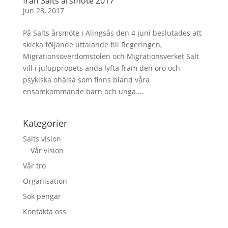
från Salts årsmöte 2017
jun 28, 2017
På Salts årsmöte i Alingsås den 4 juni beslutades att
skicka följande uttalande till Regeringen,
Migrationsöverdomstolen och Migrationsverket Salt
vill i juluppropets anda lyfta fram den oro och
psykiska ohälsa som finns bland våra
ensamkommande barn och unga....
Kategorier
Salts vision
Vår vision
Vår tro
Organisation
Sök pengar
Kontakta oss