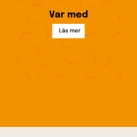
Var med
Läs mer