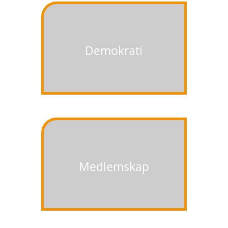
Demokrati
Medlemskap