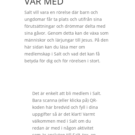
VAR MED
Salt vill vara en rörelse där barn och
ungdomar får ta plats och utifrån sina
förutsättningar och drömmar delta med
sina gåvor. Genom detta kan de växa som
människor och lärjungar till Jesus. På den
här sidan kan du läsa mer om
medlemskap i Salt och vad det kan få
betyda för dig och för rörelsen i stort.
Det är enkelt att bli medlem i Salt.
Bara scanna (eller klicka på) QR-
koden här bredvid och fyll i dina
uppgifter så är det klart! Varmt
välkommen med i Salt om du
redan är med i någon aktivitet
som är ansluten till Salt, tex. en