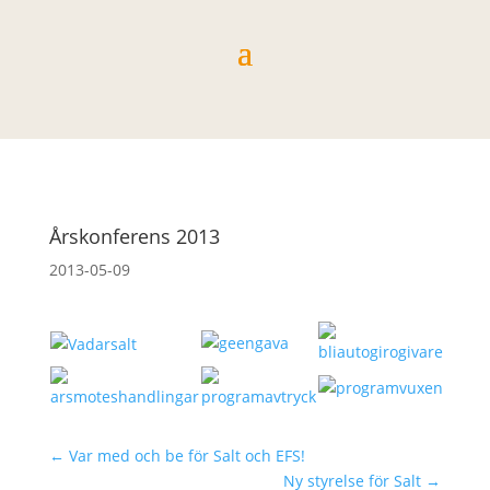
Årskonferens 2013
2013-05-09
←
Var med och be för Salt och EFS!
Ny styrelse för Salt
→