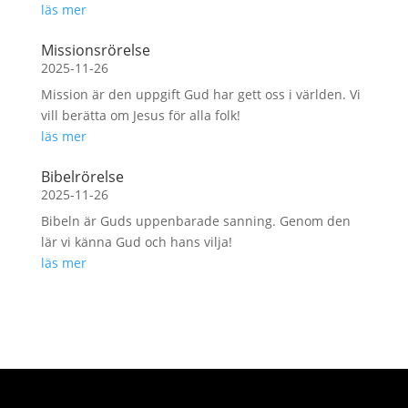
läs mer
Missionsrörelse
2025-11-26
Mission är den uppgift Gud har gett oss i världen. Vi
vill berätta om Jesus för alla folk!
läs mer
Bibelrörelse
2025-11-26
Bibeln är Guds uppenbarade sanning. Genom den
lär vi känna Gud och hans vilja!
läs mer