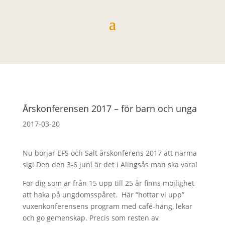
Årskonferensen 2017 – för barn och unga
2017-03-20
Nu börjar EFS och Salt årskonferens 2017 att närma
sig! Den den 3-6 juni är det i Alingsås man ska vara!
För dig som är från 15 upp till 25 år finns möjlighet
att haka på ungdomsspåret. Här ”hottar vi upp”
vuxenkonferensens program med café-häng, lekar
och go gemenskap. Precis som resten av