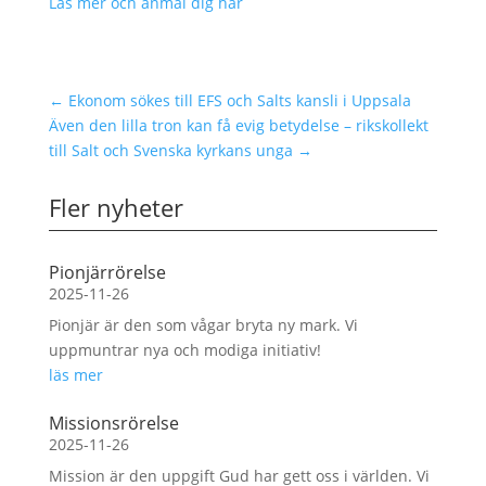
Läs mer och anmäl dig här
←
Ekonom sökes till EFS och Salts kansli i Uppsala
Även den lilla tron kan få evig betydelse – rikskollekt
till Salt och Svenska kyrkans unga
→
Fler nyheter
Pionjärrörelse
2025-11-26
Pionjär är den som vågar bryta ny mark. Vi
uppmuntrar nya och modiga initiativ!
läs mer
Missionsrörelse
2025-11-26
Mission är den uppgift Gud har gett oss i världen. Vi