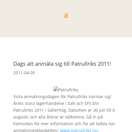
Dags att anmäla sig till Patrullriks 2011!
2011-04-05
Sista anmälningsdagen för Patrullriks närmar sig!
Årets stora lägerhändelse i Salt och EFS blir
Patrullriks 2011 i Sällerhög. Datumen är 30 juli till 6
augusti, och alla åldrar är välkomna. Gå in på
hemsidan för mer information och för att ladda ner
anmälningsblanketten:
www.patrullriks.nu
.