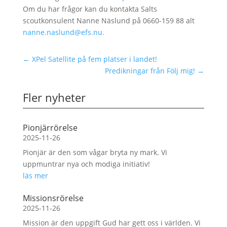
Om du har frågor kan du kontakta Salts
scoutkonsulent Nanne Näslund på 0660-159 88 alt
nanne.naslund@efs.nu.
←
XPel Satellite på fem platser i landet!
Predikningar från Följ mig!
→
Fler nyheter
Pionjärrörelse
2025-11-26
Pionjär är den som vågar bryta ny mark. Vi
uppmuntrar nya och modiga initiativ!
läs mer
Missionsrörelse
2025-11-26
Mission är den uppgift Gud har gett oss i världen. Vi