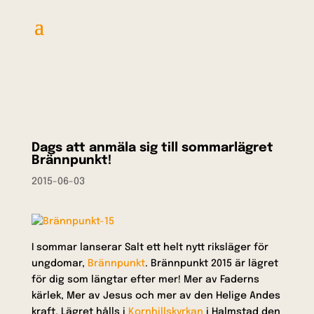
Dags att anmäla sig till sommarlägret
Brännpunkt!
2015-06-03
I sommar lanserar Salt ett helt nytt riksläger för
ungdomar,
Brännpunkt
. Brännpunkt 2015 är lägret
för dig som längtar efter mer! Mer av Faderns
kärlek, Mer av Jesus och mer av den Helige Andes
kraft. Lägret hålls i
Kornhillskyrkan
i Halmstad den