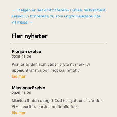
←
I helgen är det årskonferens i Umeå. Välkommen!
Kallad! En konferens du som ungdomsledare inte
vill missa!
→
Fler nyheter
Pionjärrörelse
2025-11-26
Pionjär är den som vågar bryta ny mark. Vi
uppmuntrar nya och modiga initiativ!
läs mer
Missionsrörelse
2025-11-26
Mission är den uppgift Gud har gett oss i världen.
Vi vill berätta om Jesus för alla folk!
läs mer