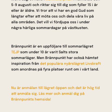
5-9 augusti och riktar sig till dig som fyller 15 i år
eller är äldre. Vi tror att vi har en god Gud som
längtar efter att möta oss och dela våra liv på
alla områden. Det vill vi fördjupa oss i under
några härliga sommardagar på västkusten.
Brännpunkt är en uppföljare till sommarlägret
TEJP
som under 10 år varit Salts stora
sommarläger. Men Brännpunkt har också hämtat
inspiration från
det populära nyårslägret Livskraft
som anordnas på fyra platser runt om i vårt land.
Nu är anmälan till lägret öppen och det är hög tid
att anmäla sig. Läs mer och anmäl dig på
Brännpunkts hemsida!