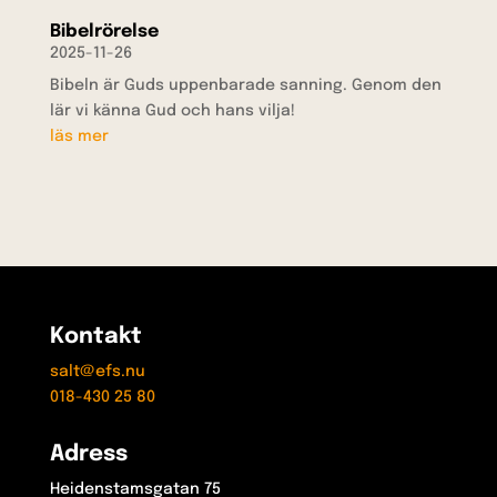
Bibelrörelse
2025-11-26
Bibeln är Guds uppenbarade sanning. Genom den
lär vi känna Gud och hans vilja!
läs mer
Kontakt
salt@efs.nu
018-430 25 80
Adress
Heidenstamsgatan 75