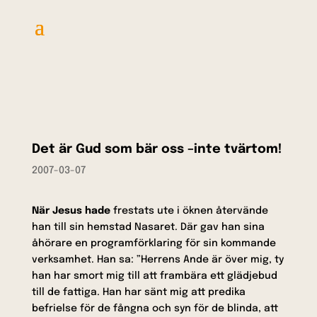
Det är Gud som bär oss –inte tvärtom!
2007-03-07
När Jesus hade
frestats ute i öknen återvände
han till sin hemstad Nasaret. Där gav han sina
åhörare en programförklaring för sin kommande
verksamhet. Han sa: ”Herrens Ande är över mig, ty
han har smort mig till att frambära ett glädjebud
till de fattiga. Han har sänt mig att predika
befrielse för de fångna och syn för de blinda, att