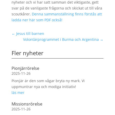
nyheter och vi har satt samman det viktigaste, gett
svar på de vanligaste frågorna och skickat ut till våra
scoutkårer.
Denna sammanställning finns förstås att
ladda ner här som PDF också!
←
Jesus till barnen
Volontärprogrammet i Burma och Argentina
→
Fler nyheter
Pionjärrörelse
2025-11-26
Pionjär är den som vågar bryta ny mark. Vi
uppmuntrar nya och modiga initiativ!
läs mer
Missionsrörelse
2025-11-26