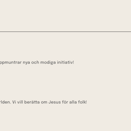
uppmuntrar nya och modiga initiativ!
den. Vi vill berätta om Jesus för alla folk!