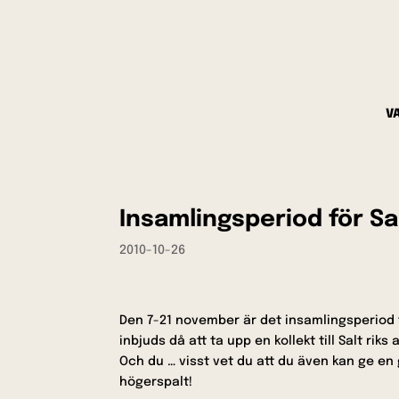
V
Insamlingsperiod för Sa
2010-10-26
Den 7-21 november är det insamlingsperiod 
inbjuds då att ta upp en kollekt till Salt ri
Och du … visst vet du att du även kan ge en
högerspalt!