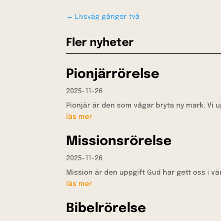
←
Livsväg gånger två
Fler nyheter
Pionjärrörelse
2025-11-26
Pionjär är den som vågar bryta ny mark. Vi 
läs mer
Missionsrörelse
2025-11-26
Mission är den uppgift Gud har gett oss i värl
läs mer
Bibelrörelse