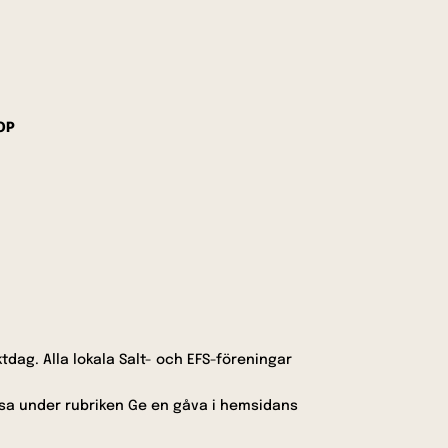
OP
ag. Alla lokala Salt- och EFS-föreningar
läsa under rubriken Ge en gåva i hemsidans