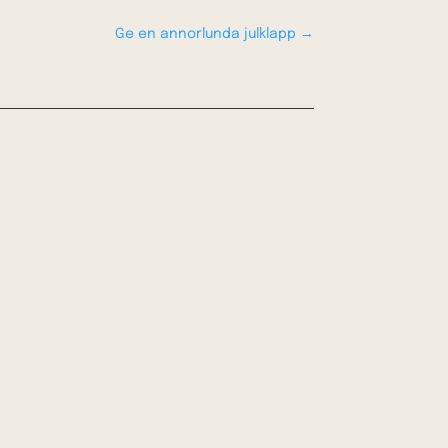
Ge en annorlunda julklapp
→