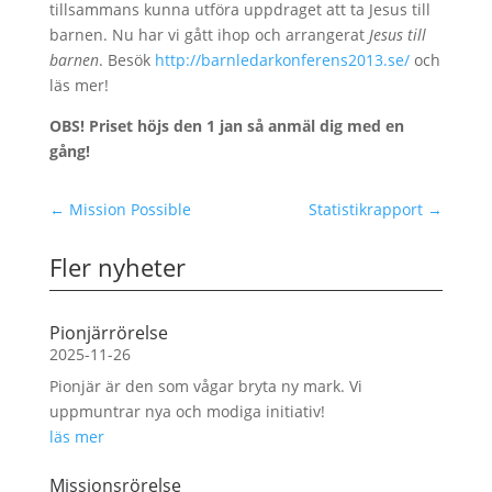
tillsammans kunna utföra uppdraget att ta Jesus till
barnen. Nu har vi gått ihop och arrangerat
Jesus till
barnen
. Besök
http://barnledarkonferens2013.se/
och
läs mer!
OBS! Priset höjs den 1 jan så anmäl dig med en
gång!
←
Mission Possible
Statistikrapport
→
Fler nyheter
Pionjärrörelse
2025-11-26
Pionjär är den som vågar bryta ny mark. Vi
uppmuntrar nya och modiga initiativ!
läs mer
Missionsrörelse