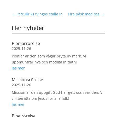
←
Patrullriks tvingas ställa in
Fira påsk med oss!
→
Fler nyheter
Pionjärrörelse
2025-11-26
Pionjär är den som vågar bryta ny mark. Vi
uppmuntrar nya och modiga initiativ!
läs mer
Missionsrörelse
2025-11-26
Mission är den uppgift Gud har gett oss i världen. Vi
vill berätta om Jesus för alla folk!
läs mer
Bibelrörelse