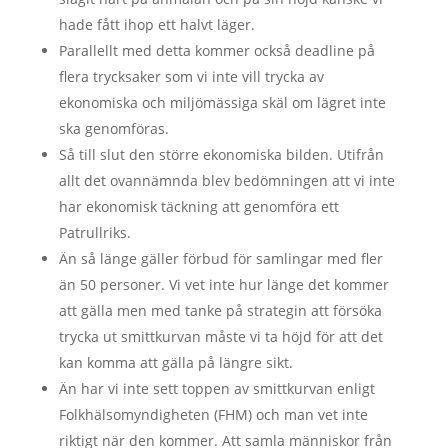
hade fått ihop ett halvt läger.
Parallellt med detta kommer också deadline på
flera trycksaker som vi inte vill trycka av
ekonomiska och miljömässiga skäl om lägret inte
ska genomföras.
Så till slut den större ekonomiska bilden. Utifrån
allt det ovannämnda blev bedömningen att vi inte
har ekonomisk täckning att genomföra ett
Patrullriks.
Än så länge gäller förbud för samlingar med fler
än 50 personer. Vi vet inte hur länge det kommer
att gälla men med tanke på strategin att försöka
trycka ut smittkurvan måste vi ta höjd för att det
kan komma att gälla på längre sikt.
Än har vi inte sett toppen av smittkurvan enligt
Folkhälsomyndigheten (FHM) och man vet inte
riktigt när den kommer. Att samla människor från