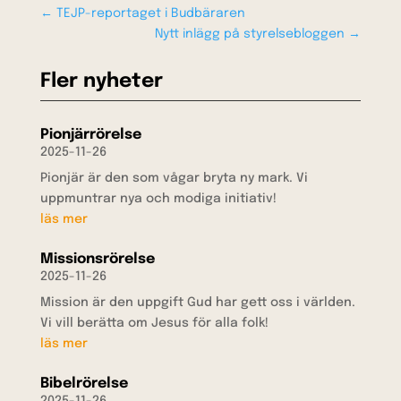
←
TEJP-reportaget i Budbäraren
Nytt inlägg på styrelsebloggen
→
Fler nyheter
Pionjärrörelse
2025-11-26
Pionjär är den som vågar bryta ny mark. Vi
uppmuntrar nya och modiga initiativ!
läs mer
Missionsrörelse
2025-11-26
Mission är den uppgift Gud har gett oss i världen.
Vi vill berätta om Jesus för alla folk!
läs mer
Bibelrörelse