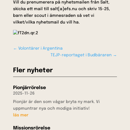
Vill du prenumerera på nyhetsmailen från Salt,
skicka ett mail till salt[a]efs.nu och skriv 15-25,
barn eller scout i ämnesraden så vet vi
vilket/vilka nyhetsmail du vill ha.
←
Volontärer i Argentina
TEJP-reportaget i Budbäraren
→
Fler nyheter
Pionjärrörelse
2025-11-26
Pionjär är den som vågar bryta ny mark. Vi
uppmuntrar nya och modiga initiativ!
läs mer
Missionsrörelse