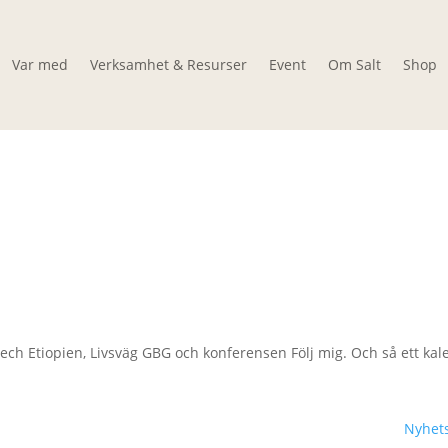
Var med
Verksamhet & Resurser
Event
Om Salt
Shop
h Etiopien, Livsväg GBG och konferensen Följ mig. Och så ett kale
Nyhets