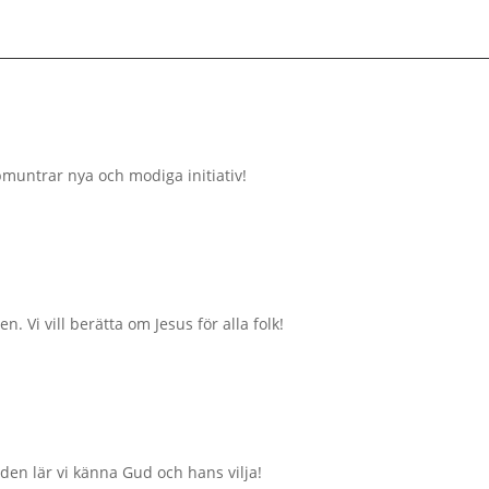
pmuntrar nya och modiga initiativ!
. Vi vill berätta om Jesus för alla folk!
n lär vi känna Gud och hans vilja!