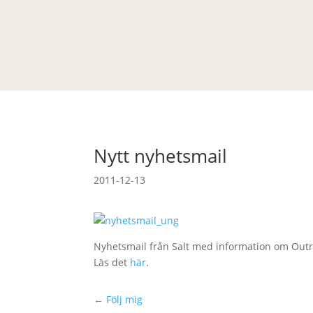
Nytt nyhetsmail
2011-12-13
Nyhetsmail från Salt med information om Outrec
Läs det
här
.
←
Följ mig