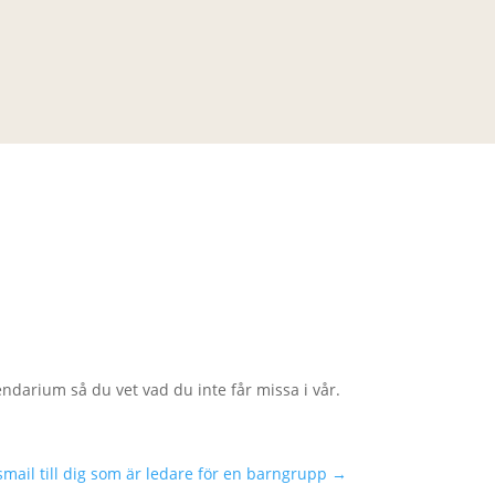
ndarium så du vet vad du inte får missa i vår.
mail till dig som är ledare för en barngrupp
→