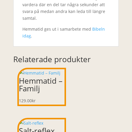
vardera där en del tar några sekunder att
svara på medan andra kan leda till längre
samtal.
Hemmatid ges ut i samarbete med
Bibeln
idag
.
Relaterade produkter
Hemmatid –
Familj
129.00
kr
Salt-reflex