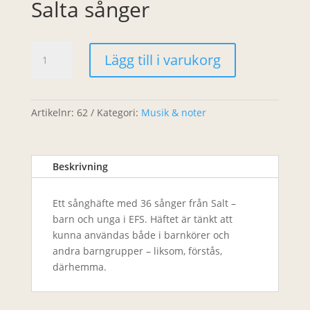
Salta sånger
Salta
Lägg till i varukorg
sånger
mängd
Artikelnr:
62
Kategori:
Musik & noter
Beskrivning
Ett sånghäfte med 36 sånger från Salt –
barn och unga i EFS. Häftet är tänkt att
kunna användas både i barnkörer och
andra barngrupper – liksom, förstås,
därhemma.