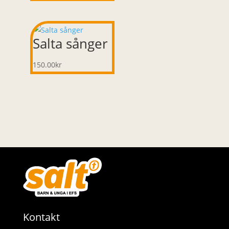
Salta sånger
150.00
kr
Kontakt