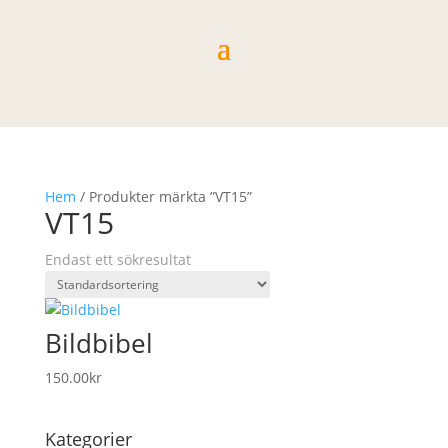
Hem
/ Produkter märkta ”VT15”
VT15
Endast ett sökresultat
Bildbibel
150.00
kr
Kategorier