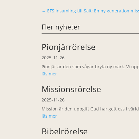
←
EFS insamling till Salt: En ny generation mi
Fler nyheter
Pionjärrörelse
2025-11-26
Pionjär är den som vågar bryta ny mark. Vi up
läs mer
Missionsrörelse
2025-11-26
Mission är den uppgift Gud har gett oss i världen
läs mer
Bibelrörelse