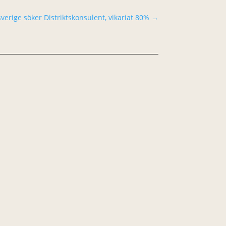
verige söker Distriktskonsulent, vikariat 80%
→