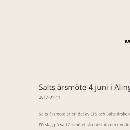
VA
Salts årsmöte 4 juni i Alin
2017-01-11
Salts årsmöte är en del av EFS och Salts årsko
Förslag på vad årsmötet ska besluta om (motion