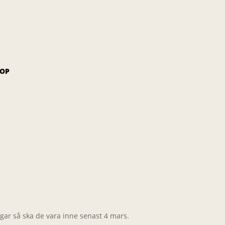
OP
gar så ska de vara inne senast 4 mars.