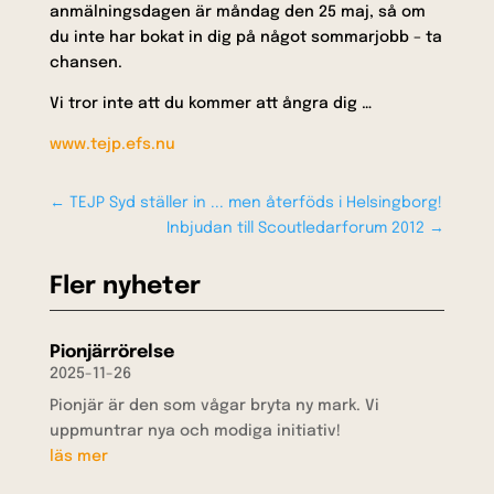
anmälningsdagen är måndag den 25 maj, så om
du inte har bokat in dig på något sommarjobb – ta
chansen.
Vi tror inte att du kommer att ångra dig …
www.tejp.efs.nu
←
TEJP Syd ställer in ... men återföds i Helsingborg!
Inbjudan till Scoutledarforum 2012
→
Fler nyheter
Pionjärrörelse
2025-11-26
Pionjär är den som vågar bryta ny mark. Vi
uppmuntrar nya och modiga initiativ!
läs mer