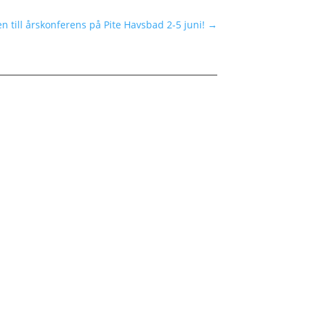
 till årskonferens på Pite Havsbad 2-5 juni!
→