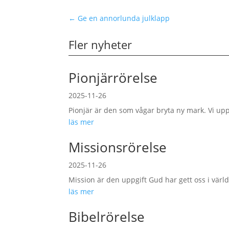
←
Ge en annorlunda julklapp
Fler nyheter
Pionjärrörelse
2025-11-26
Pionjär är den som vågar bryta ny mark. Vi up
läs mer
Missionsrörelse
2025-11-26
Mission är den uppgift Gud har gett oss i världen
läs mer
Bibelrörelse