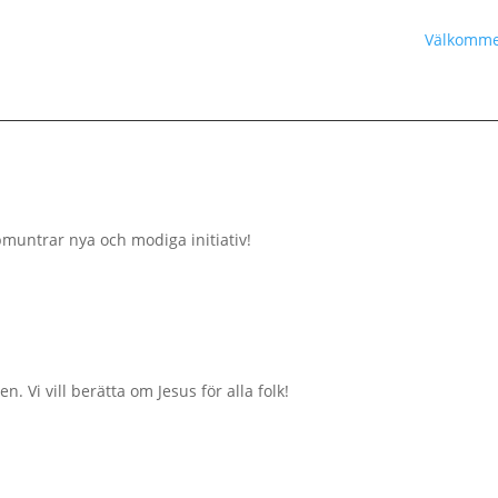
Välkommen
pmuntrar nya och modiga initiativ!
. Vi vill berätta om Jesus för alla folk!