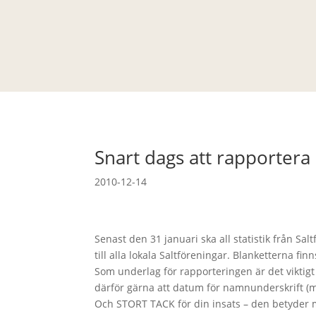
Snart dags att rapportera
2010-12-14
Senast den 31 januari ska all statistik från Sal
till alla lokala Saltföreningar. Blanketterna fi
Som underlag för rapporteringen är det viktigt
därför gärna att datum för namnunderskrift (m
Och STORT TACK för din insats – den betyder myc