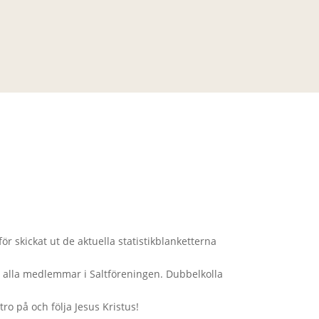
för skickat ut de aktuella statistikblanketterna
på alla medlemmar i Saltföreningen. Dubbelkolla
ro på och följa Jesus Kristus!