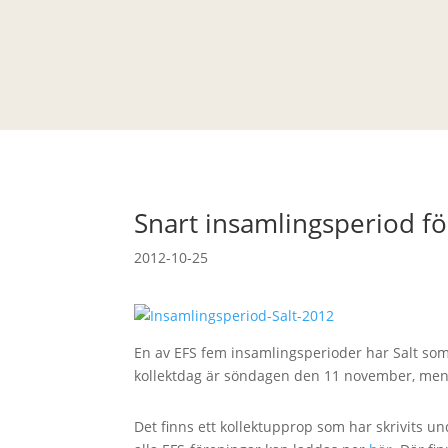
Snart insamlingsperiod fö
2012-10-25
En av EFS fem insamlingsperioder har Salt som
kollektdag är söndagen den 11 november, men i
Det finns ett kollektupprop som har skrivits u