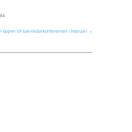
184.
 öppen till barnledarkonferensen i februari
→