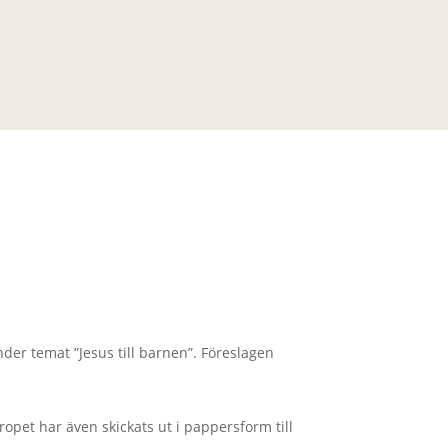
er temat ”Jesus till barnen”. Föreslagen
opet har även skickats ut i pappersform till