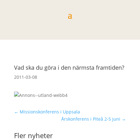
Vad ska du göra i den närmsta framtiden?
2011-03-08
←
Missionskonferens i Uppsala
Årskonferens i Piteå 2-5 juni
→
Fler nyheter