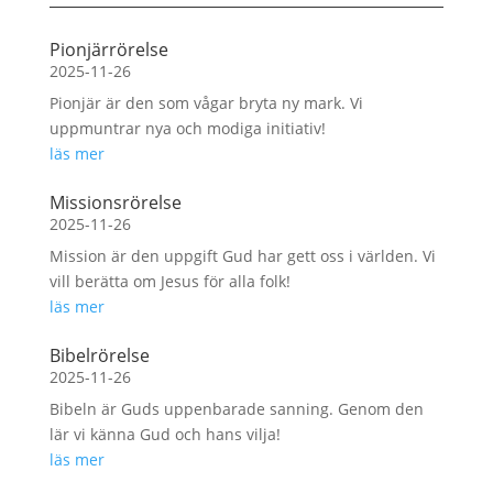
Pionjärrörelse
2025-11-26
Pionjär är den som vågar bryta ny mark. Vi
uppmuntrar nya och modiga initiativ!
läs mer
Missionsrörelse
2025-11-26
Mission är den uppgift Gud har gett oss i världen. Vi
vill berätta om Jesus för alla folk!
läs mer
Bibelrörelse
2025-11-26
Bibeln är Guds uppenbarade sanning. Genom den
lär vi känna Gud och hans vilja!
läs mer