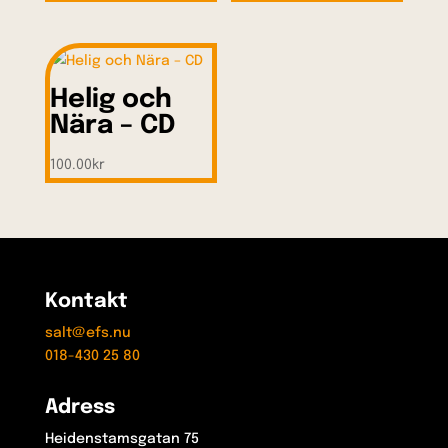
Helig och
Nära – CD
100.00
kr
Kontakt
salt@efs.nu
018-430 25 80
Adress
Heidenstamsgatan 75