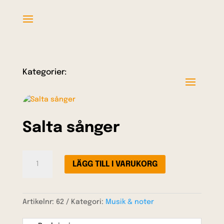
Kategorier:
Salta sånger
Salta
LÄGG TILL I VARUKORG
sånger
mängd
Artikelnr:
62
Kategori:
Musik & noter