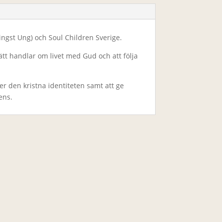
ngst Ung) och Soul Children Sverige.
ätt handlar om livet med Gud och att följa
er den kristna identiteten samt att ge
ens.