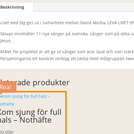
Beskrivning
Livet med Dig
ges ut i samarbete mellan David Media, LEVA LIVET (Pi
Skivan innehåller 11 nya sånger på svenska, sånger som på olika s
Jesus.
Målet för projektet är att ge ut sånger som ärar Gud och som stärk
församlingarna ett konkret verktyg att jobba med målgruppen twe
laterade produkter
Rea!
Kom sjung för full
hals – Nothäfte
00.00
kr