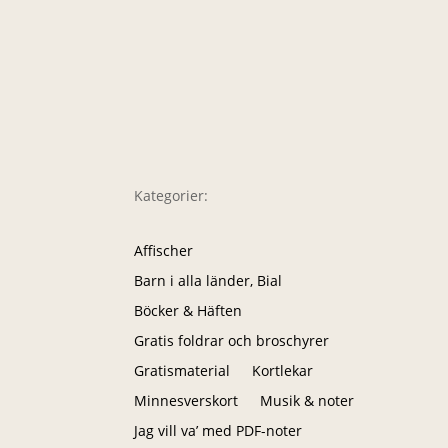
Kategorier:
Affischer
Barn i alla länder, Bial
Böcker & Häften
Gratis foldrar och broschyrer
Gratismaterial
Kortlekar
Minnesverskort
Musik & noter
Jag vill va’ med PDF-noter