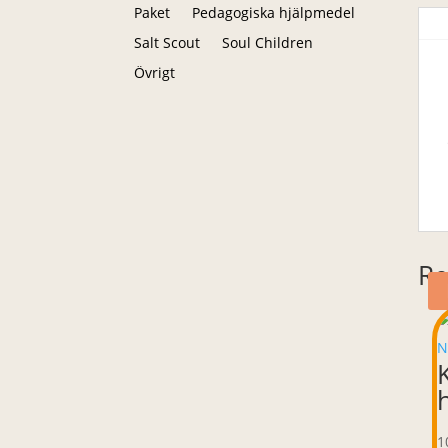
Paket
Pedagogiska hjälpmedel
Salt Scout
Soul Children
Övrigt
Re
1