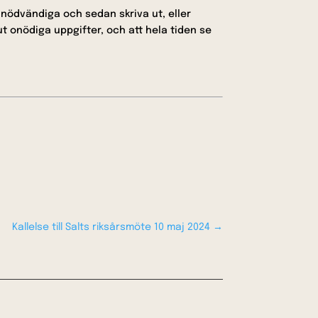
 nödvändiga och sedan skriva ut, eller
ut onödiga uppgifter, och att hela tiden se
Kallelse till Salts riksårsmöte 10 maj 2024
→