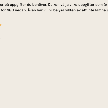
or på uppgifter du behöver. Du kan välja vilka uppgifter som är
ör NGO nedan. Även här vill vi belysa vikten av att inte lämna 
en
: