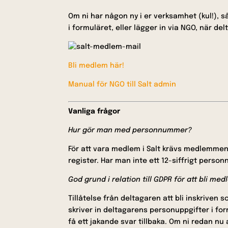
Om ni har någon ny i er verksamhet (kul!), s
i formuläret, eller lägger in via NGO, när de
Bli medlem här!
Manual för NGO till Salt admin
Vanliga frågor
Hur gör man med personnummer?
För att vara medlem i Salt krävs medlemmens
register. Har man inte ett 12-siffrigt personn
God grund i relation till GDPR för att bli me
Tillåtelse från deltagaren att bli inskrive
skriver in deltagarens personuppgifter i fo
få ett jakande svar tillbaka. Om ni redan nu 