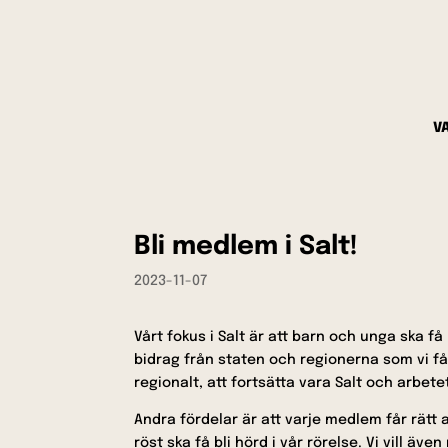
V
Bli medlem i Salt!
2023-11-07
Vårt fokus i Salt är att barn och unga ska få l
bidrag från staten och regionerna som vi får
regionalt, att fortsätta vara Salt och arbe
Andra fördelar är att varje medlem får rätt 
röst ska få bli hörd i vår rörelse. Vi vill ä