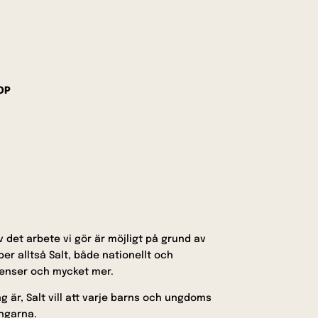
OP
 av det arbete vi gör är möjligt på grund av
er alltså Salt, både nationellt och
erenser och mycket mer.
g är, Salt vill att varje barns och ungdoms
ingarna.