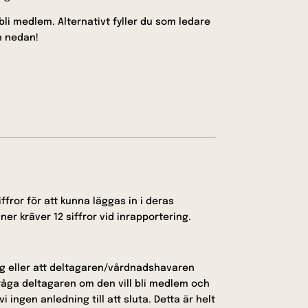
bli medlem. Alternativt fyller du som ledare
on nedan!
fror för att kunna läggas in i deras
uner kräver 12 siffror vid inrapportering.
ing eller att deltagaren/vårdnadshavaren
fråga deltagaren om den vill bli medlem och
 ingen anledning till att sluta. Detta är helt