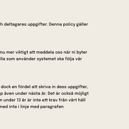
h deltagares uppgifter. Denna policy gäller
nu mer viktigt att meddela oss när ni byter
 alla som använder systemet ska följa vår
 dock en fördel att skriva in dess uppgifter,
p även under nästa år. Det är också möjligt
nder 13 år är inte ett krav från vårt håll
rmed inte i linje med paragrafen