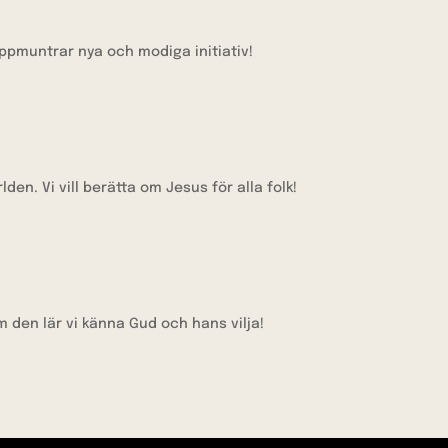
uppmuntrar nya och modiga initiativ!
den. Vi vill berätta om Jesus för alla folk!
den lär vi känna Gud och hans vilja!