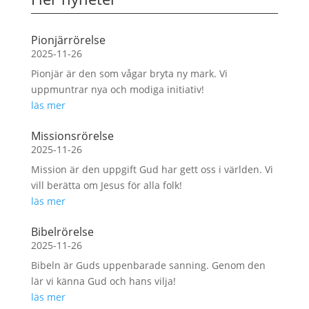
Pionjärrörelse
2025-11-26
Pionjär är den som vågar bryta ny mark. Vi
uppmuntrar nya och modiga initiativ!
läs mer
Missionsrörelse
2025-11-26
Mission är den uppgift Gud har gett oss i världen. Vi
vill berätta om Jesus för alla folk!
läs mer
Bibelrörelse
2025-11-26
Bibeln är Guds uppenbarade sanning. Genom den
lär vi känna Gud och hans vilja!
läs mer