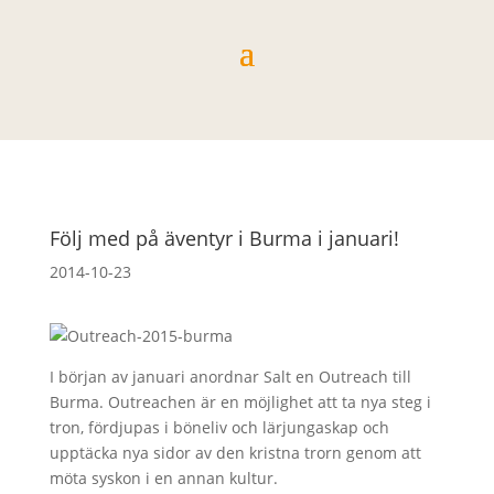
Följ med på äventyr i Burma i januari!
2014-10-23
I början av januari anordnar Salt en Outreach till
Burma. Outreachen är en möjlighet att ta nya steg i
tron, fördjupas i böneliv och lärjungaskap och
upptäcka nya sidor av den kristna trorn genom att
möta syskon i en annan kultur.