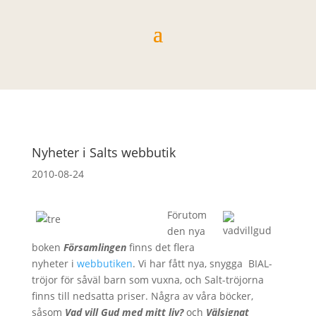
Nyheter i Salts webbutik
2010-08-24
Förutom
den nya
boken
Församlingen
finns det flera
nyheter i
webbutiken
. Vi har fått nya, snygga BIAL-
tröjor för såväl barn som vuxna, och Salt-tröjorna
finns till nedsatta priser. Några av våra böcker,
såsom
Vad vill Gud med mitt liv?
och
Välsignat