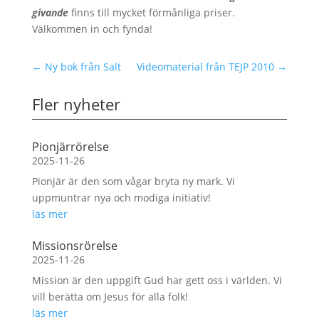
givande
finns till mycket förmånliga priser.
Välkommen in och fynda!
←
Ny bok från Salt
Videomaterial från TEJP 2010
→
Fler nyheter
Pionjärrörelse
2025-11-26
Pionjär är den som vågar bryta ny mark. Vi
uppmuntrar nya och modiga initiativ!
läs mer
Missionsrörelse
2025-11-26
Mission är den uppgift Gud har gett oss i världen. Vi
vill berätta om Jesus för alla folk!
läs mer