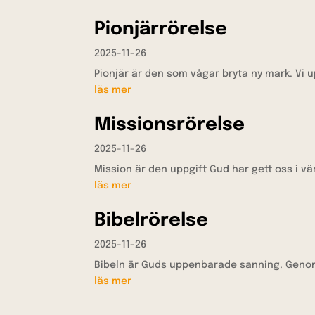
Pionjärrörelse
2025-11-26
Pionjär är den som vågar bryta ny mark. Vi 
läs mer
Missionsrörelse
2025-11-26
Mission är den uppgift Gud har gett oss i värl
läs mer
Bibelrörelse
2025-11-26
Bibeln är Guds uppenbarade sanning. Genom 
läs mer