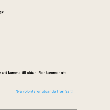
OP
r att komma till sidan. Fler kommer att
Nya volontärer utsända från Salt!
→