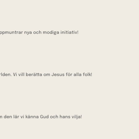
uppmuntrar nya och modiga initiativ!
den. Vi vill berätta om Jesus för alla folk!
den lär vi känna Gud och hans vilja!