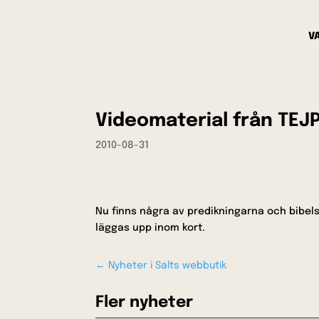
V
Videomaterial från TEJ
2010-08-31
Nu finns några av predikningarna och bibelst
läggas upp inom kort.
←
Nyheter i Salts webbutik
Fler nyheter