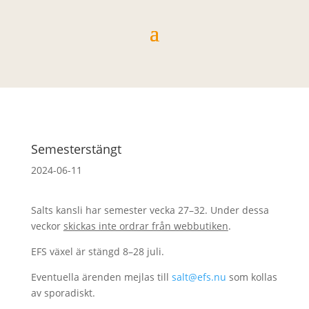
Semesterstängt
2024-06-11
Salts kansli har semester vecka 27–32. Under dessa
veckor
skickas inte ordrar från webbutiken
.
EFS växel är stängd 8–28 juli.
Eventuella ärenden mejlas till
salt@efs.nu
som kollas
av sporadiskt.