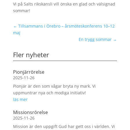
Vi på Salts rikskansli vill önska en glad och välsignad
sommar!
←
Tillsammans i Örebro – årsmöteskonferens 10–12
maj
En trygg sommar
→
Fler nyheter
Pionjärrörelse
2025-11-26
Pionjär är den som vågar bryta ny mark. Vi
uppmuntrar nya och modiga initiativ!
läs mer
Missionsrörelse
2025-11-26
Mission är den uppgift Gud har gett oss i världen. Vi