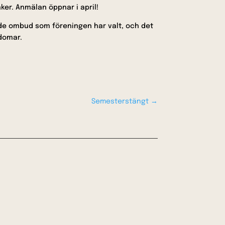
er. Anmälan öppnar i april!
 de ombud som föreningen har valt, och det
gdomar.
Semesterstängt
→