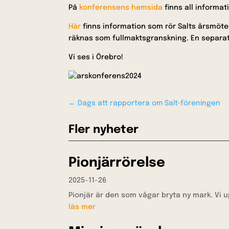
På
konferensens hemsida
finns all informa
Här
finns information som rör Salts årsmöte
räknas som fullmaktsgranskning. En separat
Vi ses i Örebro!
←
Dags att rapportera om Salt-föreningen
Fler nyheter
Pionjärrörelse
2025-11-26
Pionjär är den som vågar bryta ny mark. Vi 
läs mer