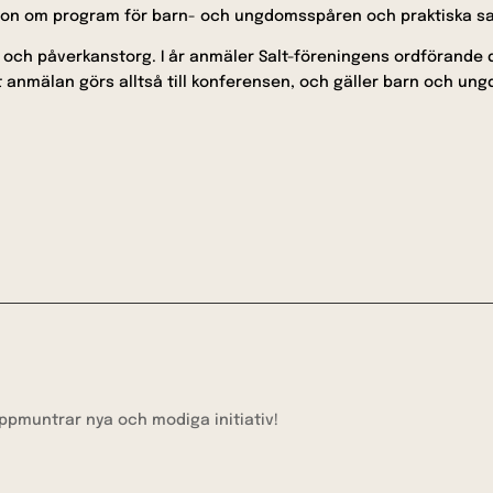
tion om program för barn- och ungdomsspåren och praktiska sak
 och påverkanstorg. I år anmäler Salt-föreningens ordförande
 anmälan görs alltså till konferensen, och gäller barn och un
uppmuntrar nya och modiga initiativ!