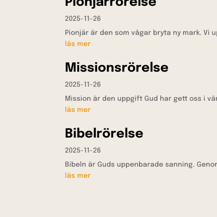
Pionjärrörelse
2025-11-26
Pionjär är den som vågar bryta ny mark. Vi 
läs mer
Missionsrörelse
2025-11-26
Mission är den uppgift Gud har gett oss i värl
läs mer
Bibelrörelse
2025-11-26
Bibeln är Guds uppenbarade sanning. Genom 
läs mer