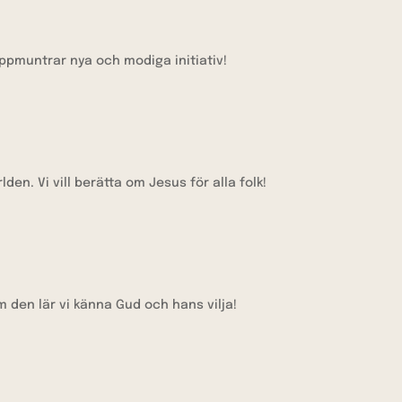
uppmuntrar nya och modiga initiativ!
den. Vi vill berätta om Jesus för alla folk!
den lär vi känna Gud och hans vilja!