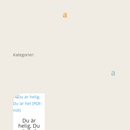
Kategorier:
Du är
helig, Du