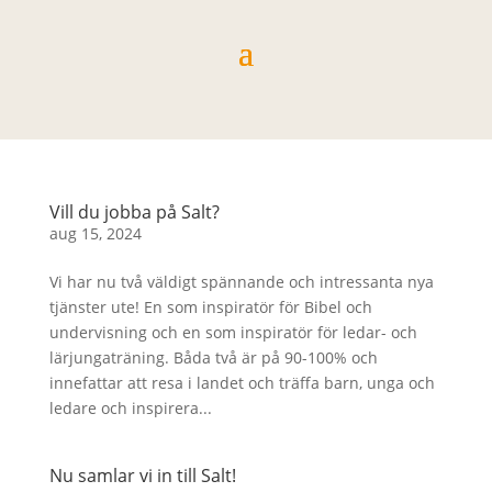
Vill du jobba på Salt?
aug 15, 2024
Vi har nu två väldigt spännande och intressanta nya
tjänster ute! En som inspiratör för Bibel och
undervisning och en som inspiratör för ledar- och
lärjungaträning. Båda två är på 90-100% och
innefattar att resa i landet och träffa barn, unga och
ledare och inspirera...
Nu samlar vi in till Salt!