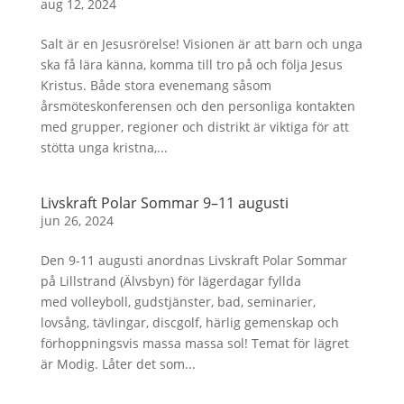
aug 12, 2024
Salt är en Jesusrörelse! Visionen är att barn och unga
ska få lära känna, komma till tro på och följa Jesus
Kristus. Både stora evenemang såsom
årsmöteskonferensen och den personliga kontakten
med grupper, regioner och distrikt är viktiga för att
stötta unga kristna,...
Livskraft Polar Sommar 9–11 augusti
jun 26, 2024
Den 9-11 augusti anordnas Livskraft Polar Sommar
på Lillstrand (Älvsbyn) för lägerdagar fyllda
med volleyboll, gudstjänster, bad, seminarier,
lovsång, tävlingar, discgolf, härlig gemenskap och
förhoppningsvis massa massa sol! Temat för lägret
är Modig. Låter det som...