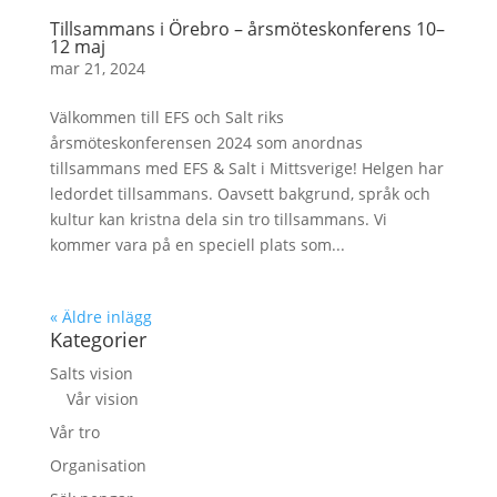
Tillsammans i Örebro – årsmöteskonferens 10–
12 maj
mar 21, 2024
Välkommen till EFS och Salt riks
årsmöteskonferensen 2024 som anordnas
tillsammans med EFS & Salt i Mittsverige! Helgen har
ledordet tillsammans. Oavsett bakgrund, språk och
kultur kan kristna dela sin tro tillsammans. Vi
kommer vara på en speciell plats som...
« Äldre inlägg
Kategorier
Salts vision
Vår vision
Vår tro
Organisation