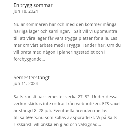
En trygg sommar
jun 18, 2024
Nu är sommaren här och med den kommer många
härliga läger och samlingar. I Salt vill vi uppmuntra
till att våra läger får vara trygga platser för alla. Läs
mer om vårt arbete med I Trygga Händer här. Om du
vill prata med någon i planeringsstadiet och i
förebyggande...
Semesterstängt
jun 11, 2024
Salts kansli har semester vecka 27–32. Under dessa
veckor skickas inte ordrar från webbutiken. EFS växel
är stängd 8–28 juli. Eventuella ärenden mejlas
till salt@efs.nu som kollas av sporadiskt. Vi på Salts
rikskansli vill önska en glad och välsignad...