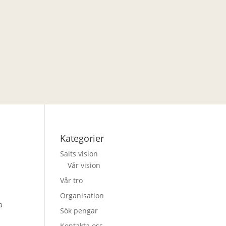
Kategorier
Salts vision
Vår vision
Vår tro
Organisation
a
Sök pengar
Kontakta oss