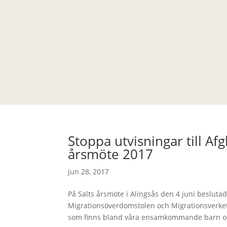
Stoppa utvisningar till Af
årsmöte 2017
jun 28, 2017
På Salts årsmöte i Alingsås den 4 juni beslutad
Migrationsöverdomstolen och Migrationsverket S
som finns bland våra ensamkommande barn oc