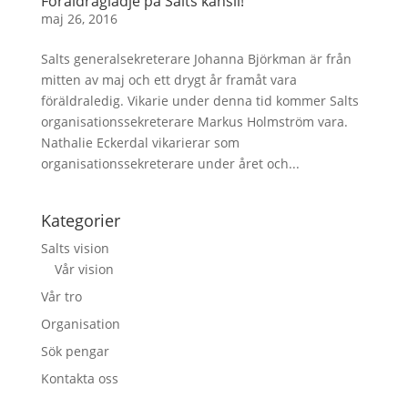
Föräldraglädje på Salts kansli!
maj 26, 2016
Salts generalsekreterare Johanna Björkman är från
mitten av maj och ett drygt år framåt vara
föräldraledig. Vikarie under denna tid kommer Salts
organisationssekreterare Markus Holmström vara.
Nathalie Eckerdal vikarierar som
organisationssekreterare under året och...
Kategorier
Salts vision
Vår vision
Vår tro
Organisation
Sök pengar
Kontakta oss