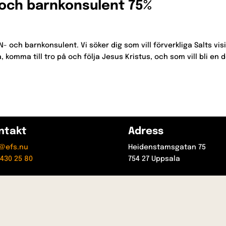
 och barnkonsulent 75%
N- och barnkonsulent. Vi söker dig som vill förverkliga Salts vis
komma till tro på och följa Jesus Kristus, och som vill bli en d
ntakt
Adress
t@efs.nu
Heidenstamsgatan 75
430 25 80
754 27 Uppsala