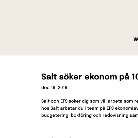
V
Salt söker ekonom på 1
dec 18, 2018
Salt och EFS söker dig som vill arbeta som
hos Salt arbetar du i team på EFS ekonomiav
budgetering, bokföring och redovisning samt