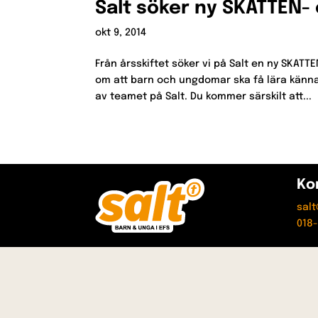
Salt söker ny SKATTEN-
okt 9, 2014
Från årsskiftet söker vi på Salt en ny SKATTE
om att barn och ungdomar ska få lära känna, 
av teamet på Salt. Du kommer särskilt att...
Ko
sal
018-