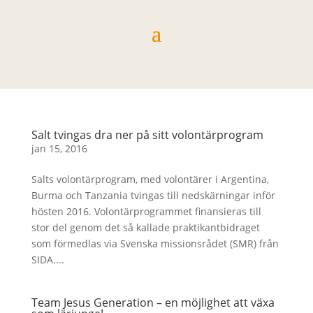
Salt tvingas dra ner på sitt volontärprogram
jan 15, 2016
Salts volontärprogram, med volontärer i Argentina,
Burma och Tanzania tvingas till nedskärningar inför
hösten 2016. Volontärprogrammet finansieras till
stor del genom det så kallade praktikantbidraget
som förmedlas via Svenska missionsrådet (SMR) från
SIDA....
Team Jesus Generation – en möjlighet att växa