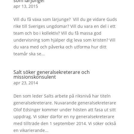
som lärjunge!
apr 13, 2015
Vill du få växa som lärjunge? Vill du ge vidare Guds
rike till Sveriges ungdomar? Vill du vara en del i ett
team och bo i kollektiv? Vill du få massa god
undervisning som hjälper dig leva som kristen? Vill
du vara med och påverka och utforma hur ditt
teamår ska se...
Salt söker generalsekreterare och
missionskonsulent
apr 23, 2014
Den som leder Salts arbete på riksnivå har titeln
generalsekreterare. Nuvarande generalsekreterare
Olof Edsinger kommer under hösten att fasa ut sitt
uppdrag. Vi söker därför en ny generalsekreterare
med tillträde den 1 september 2014. Vi söker också
en vikarierande...